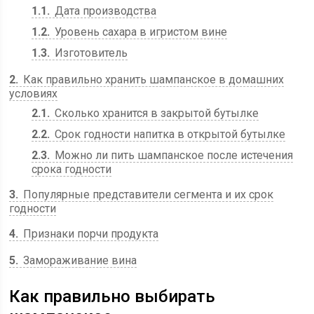
1.1
Дата производства
1.2
Уровень сахара в игристом вине
1.3
Изготовитель
2
Как правильно хранить шампанское в домашних
условиях
2.1
Сколько хранится в закрытой бутылке
2.2
Срок годности напитка в открытой бутылке
2.3
Можно ли пить шампанское после истечения
срока годности
3
Популярные представители сегмента и их срок
годности
4
Признаки порчи продукта
5
Замораживание вина
Как правильно выбирать