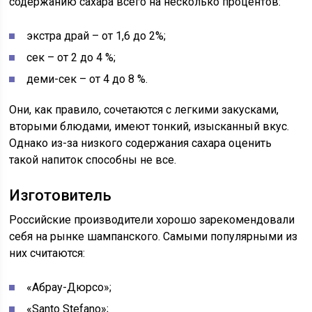
содержанию сахара всего на несколько процентов:
экстра драй – от 1,6 до 2%;
сек – от 2 до 4 %;
деми-сек – от 4 до 8 %.
Они, как правило, сочетаются с легкими закусками,
вторыми блюдами, имеют тонкий, изысканный вкус.
Однако из-за низкого содержания сахара оценить
такой напиток способны не все.
Изготовитель
Российские производители хорошо зарекомендовали
себя на рынке шампанского. Самыми популярными из
них считаются:
«Абрау-Дюрсо»;
«Santo Stefano»;