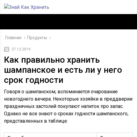
Главная
›
Продукты
›
27.12.2019
Как правильно хранить
шампанское и есть ли у него
срок годности
Говоря о шампанском, вспоминается очарование
новогоднего вечера. Некоторые хозяйки в преддверии
праздничных застолий покупают напиток про запас.
Однако не все знают о сроках годности шампанского,
представленных в таблице: