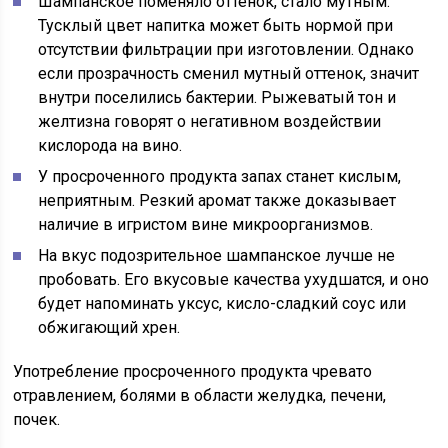
Шампанское поменяло оттенок, стало мутным.
Тусклый цвет напитка может быть нормой при
отсутствии фильтрации при изготовлении. Однако
если прозрачность сменил мутный оттенок, значит
внутри поселились бактерии. Рыжеватый тон и
желтизна говорят о негативном воздействии
кислорода на вино.
У просроченного продукта запах станет кислым,
неприятным. Резкий аромат также доказывает
наличие в игристом вине микроорганизмов.
На вкус подозрительное шампанское лучше не
пробовать. Его вкусовые качества ухудшатся, и оно
будет напоминать уксус, кисло-сладкий соус или
обжигающий хрен.
Употребление просроченного продукта чревато
отравлением, болями в области желудка, печени,
почек.