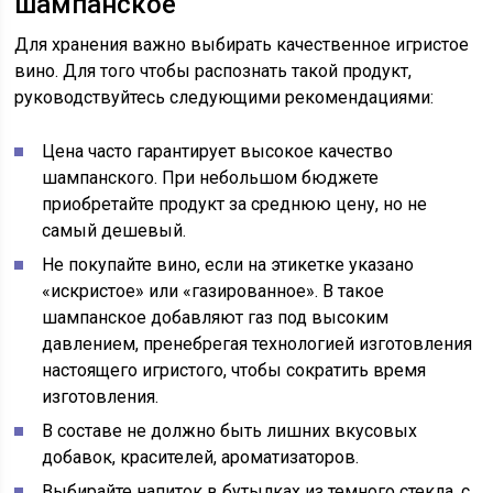
шампанское
Для хранения важно выбирать качественное игристое
вино. Для того чтобы распознать такой продукт,
руководствуйтесь следующими рекомендациями:
Цена часто гарантирует высокое качество
шампанского. При небольшом бюджете
приобретайте продукт за среднюю цену, но не
самый дешевый.
Не покупайте вино, если на этикетке указано
«искристое» или «газированное». В такое
шампанское добавляют газ под высоким
давлением, пренебрегая технологией изготовления
настоящего игристого, чтобы сократить время
изготовления.
В составе не должно быть лишних вкусовых
добавок, красителей, ароматизаторов.
Выбирайте напиток в бутылках из темного стекла, с