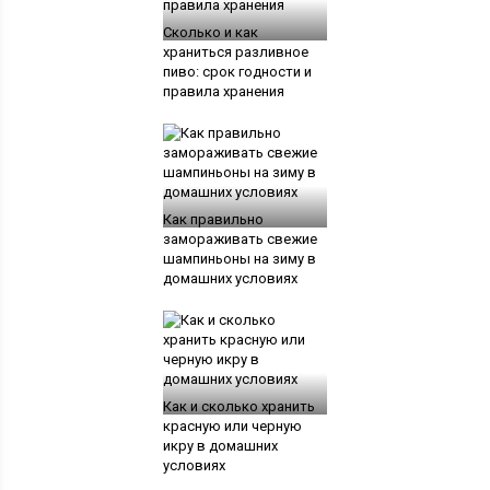
Сколько и как
храниться разливное
пиво: срок годности и
правила хранения
Как правильно
замораживать свежие
шампиньоны на зиму в
домашних условиях
Как и сколько хранить
красную или черную
икру в домашних
условиях