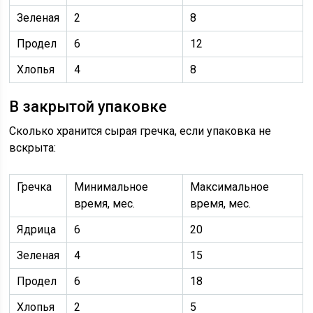
Зеленая
2
8
Продел
6
12
Хлопья
4
8
В закрытой упаковке
Сколько хранится сырая гречка, если упаковка не
вскрыта:
Гречка
Минимальное
Максимальное
время, мес.
время, мес.
Ядрица
6
20
Зеленая
4
15
Продел
6
18
Хлопья
2
5