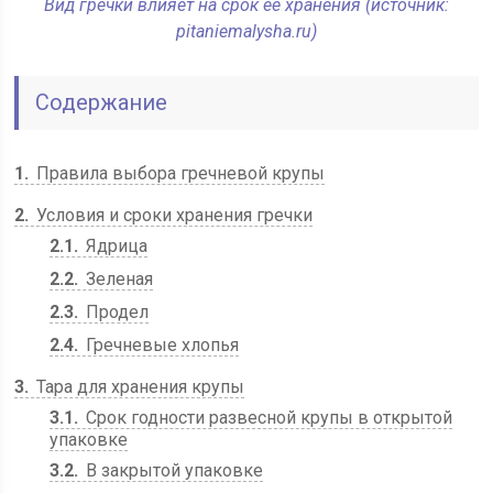
Вид гречки влияет на срок ее хранения (источник:
pitaniemalysha.ru)
Содержание
1
Правила выбора гречневой крупы
2
Условия и сроки хранения гречки
2.1
Ядрица
2.2
Зеленая
2.3
Продел
2.4
Гречневые хлопья
3
Тара для хранения крупы
3.1
Срок годности развесной крупы в открытой
упаковке
3.2
В закрытой упаковке