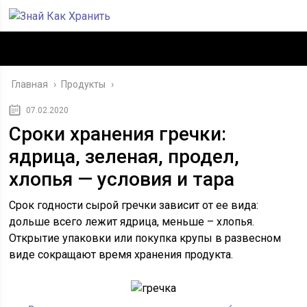
Главная
›
Продукты
›
07.02.2020
Сроки хранения гречки:
ядрица, зеленая, продел,
хлопья — условия и тара
Срок годности сырой гречки зависит от ее вида:
дольше всего лежит ядрица, меньше – хлопья.
Открытие упаковки или покупка крупы в развесном
виде сокращают время хранения продукта.