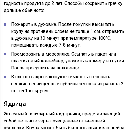
годность продукта до 2 лет. Способы сохранить гречку
дольше обычного:
Пожарить в духовке. После покупки высыпать
крупу на противень слоем не толще 1 см, отправить
в духовку на 30 минут при температуре 100°С,
помешивать каждые 7-8 минут.
Проморозить в морозилке. Ссыпать в пакет или
пластиковый контейнер, уложить в камеру на сутки.
После просушить на полотенце.
В плотно закрывающуюся емкость положить
свежие неочищенные зубчики чеснока из расчета 2
шт. на 1 кг крупы.
Ядрица
Это самый популярный вид гречки, представляющий
собой цельные зерна, очищенные от внешней
оболочки. Крупа может быть быстроразваривающейся