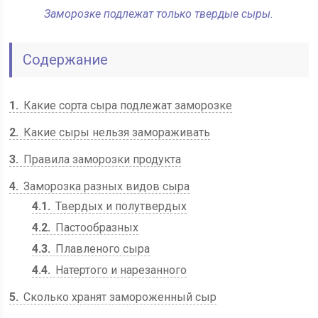
Заморозке подлежат только твердые сыры.
Содержание
1
Какие сорта сыра подлежат заморозке
2
Какие сыры нельзя замораживать
3
Правила заморозки продукта
4
Заморозка разных видов сыра
4.1
Твердых и полутвердых
4.2
Пастообразных
4.3
Плавленого сыра
4.4
Натертого и нарезанного
5
Сколько хранят замороженный сыр