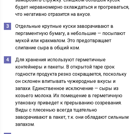
будет неравномерно охлаждаться и прогреваться,
что негативно отразится на вкусе.
Отдельные крупные куски заворачивают в
пергаментную бумагу, а небольшие — посыпают
мукой или крахмалом. Это предотвращает
слипание сыра в общий ком.
Для хранения используют герметичные
контейнеры и пакеты. В открытой таре срок
годности продукта резко сокращается, поскольку
он склонен впитывать чужеродные вкусы и
запахи. Единственное исключение — сыры из
козьего молока. Их помещение в герметичную
упаковку приведет к прерыванию созревания.
Виды с плесенью всегда тщательно
заворачивают в пакет, т.к. они обладают сильным
запахом.