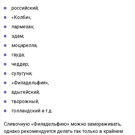
российский;
«Колби»;
пармезан;
эдам;
моцарелла;
гауда;
чеддер;
сулугуни;
«Филадельфия»;
адыгейский;
творожный;
голландский и т.д.
Сливочную «Филадельфию» можно замораживать,
однако рекомендуется делать так только в крайнем