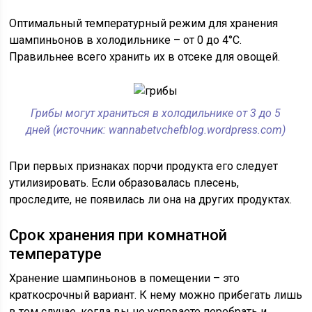
Оптимальный температурный режим для хранения
шампиньонов в холодильнике – от 0 до 4°C.
Правильнее всего хранить их в отсеке для овощей.
Грибы могут храниться в холодильнике от 3 до 5
дней (источник: wannabetvchefblog.wordpress.com)
При первых признаках порчи продукта его следует
утилизировать. Если образовалась плесень,
проследите, не появилась ли она на других продуктах.
Срок хранения при комнатной
температуре
Хранение шампиньонов в помещении – это
краткосрочный вариант. К нему можно прибегать лишь
в том случае, когда вы не успеваете перебрать и