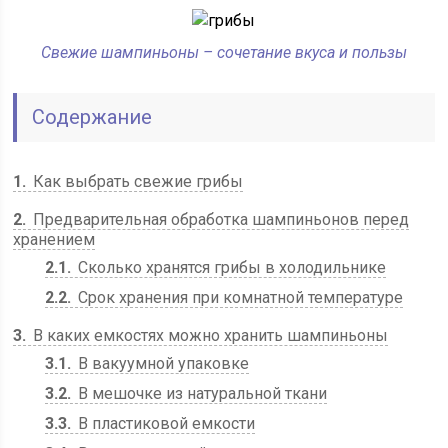
Свежие шампиньоны – сочетание вкуса и пользы
Содержание
1
Как выбрать свежие грибы
2
Предварительная обработка шампиньонов перед
хранением
2.1
Сколько хранятся грибы в холодильнике
2.2
Срок хранения при комнатной температуре
3
В каких емкостях можно хранить шампиньоны
3.1
В вакуумной упаковке
3.2
В мешочке из натуральной ткани
3.3
В пластиковой емкости